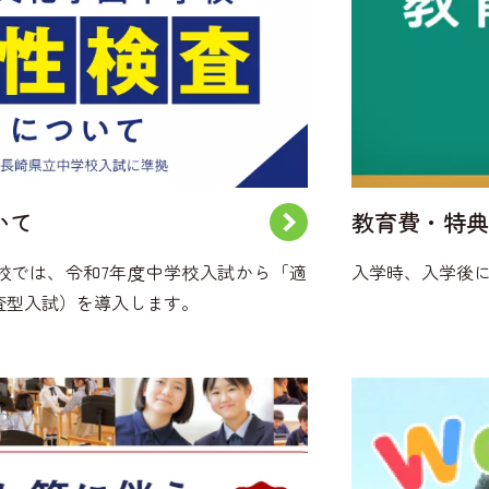
いて
教育費・特典
校では、令和7年度中学校入試から「適
入学時、入学後
査型入試）を導入します。