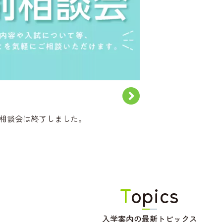
個別相談会は終了しました。
T
opics
入学案内の最新トピックス