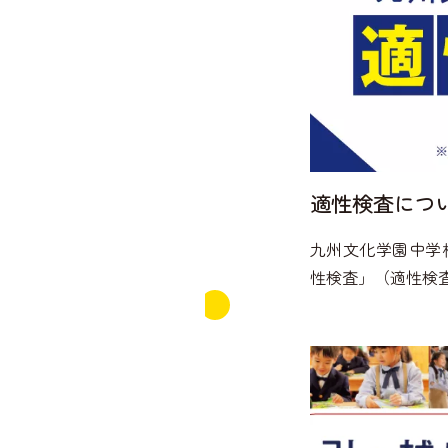
適性検査につ
九州文化学園中学
性検査」（適性検