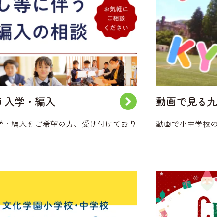
う入学・編入
動画で見る九
学・編入をご希望の方、受け付けており
動画で小中学校