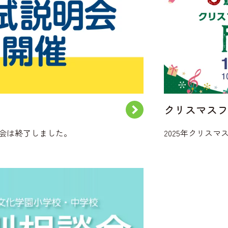
クリスマスフ
明会は終了しました。
2025年クリス