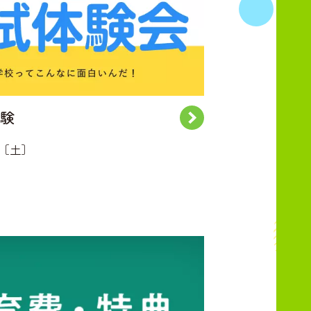
験
日［土］