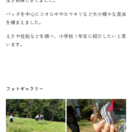
生き物探しをしました。
バッタを中心にコオロギやカマキリなど大小様々な昆虫
を捕まえました。
えさや住処などを調べ、小学校１年生に紹介したいと思
います。
フォトギャラリー