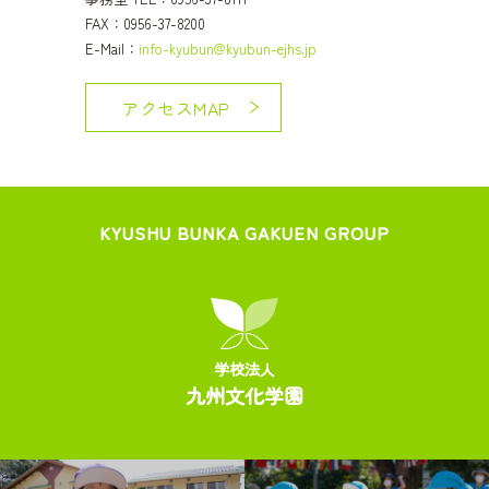
FAX：0956-37-8200
E-Mail：
info-kyubun@kyubun-ejhs.jp
アクセスMAP
KYUSHU BUNKA GAKUEN GROUP
学校法人
九州文化学園