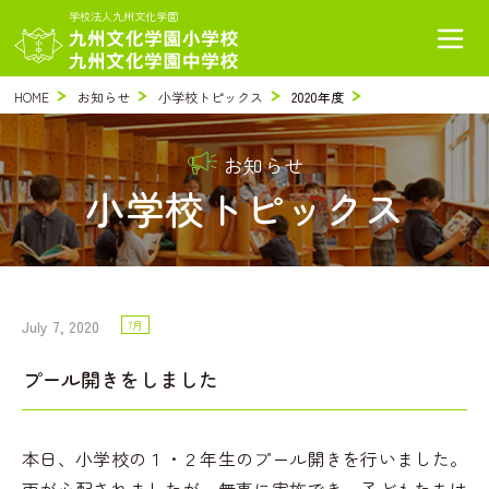
学校法人九州文化学園
HOME
お知らせ
小学校トピックス
2020年度
お知らせ
小学校トピックス
July 7, 2020
7月
プール開きをしました
本日、小学校の１・２年生のプール開きを行いました。