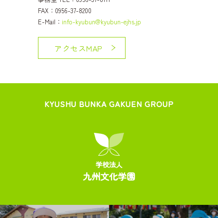
FAX：0956-37-8200
E-Mail：
info-kyubun@kyubun-ejhs.jp
アクセスMAP
KYUSHU BUNKA GAKUEN GROUP
学校法人
九州文化学園