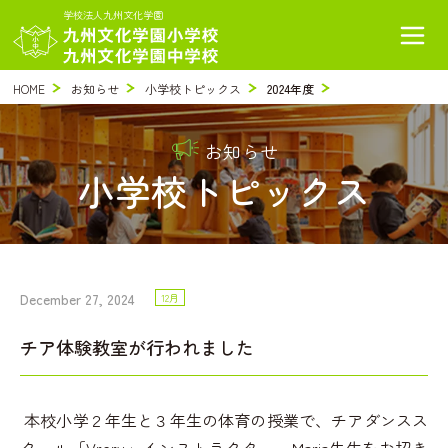
学校法人九州文化学園
HOME
お知らせ
小学校トピックス
2024年度
お知らせ
小学校トピックス
December 27, 2024
12月
チア体験教室が行われました
本校小学２年生と３年生の体育の授業で、チアダンスス