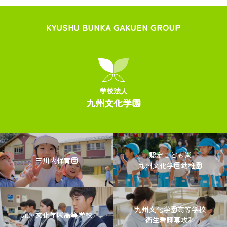
KYUSHU BUNKA GAKUEN GROUP
学校法人
九州文化学園
認定こども園
三川内保育園
九州文化学園幼稚園
九州文化学園高等学校
九州文化学園高等学校
衛生看護専攻科