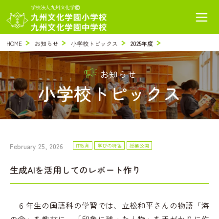
学校法人九州文化学園
HOME
お知らせ
小学校トピックス
2025年度
お知らせ
小学校トピックス
February 25, 2026
IT教育
学びの特色
授業公開
生成AIを活用してのレポート作り
６年生の国語科の学習では、立松和平さんの物語「海