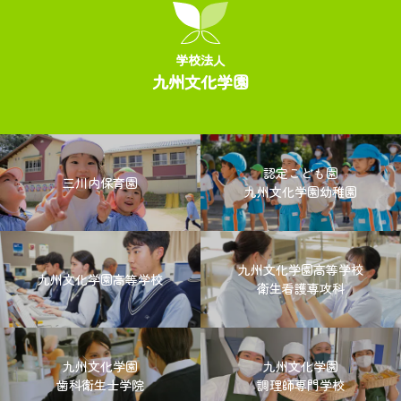
学校法人
九州文化学園
認定こども園
三川内保育園
九州文化学園幼稚園
九州文化学園高等学校
九州文化学園高等学校
衛生看護専攻科
九州文化学園
九州文化学園
歯科衛生士学院
調理師専門学校