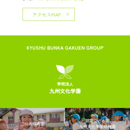
アクセスMAP
KYUSHU BUNKA GAKUEN GROUP
学校法人
九州文化学園
認定こども園
三川内保育園
九州文化学園幼稚園