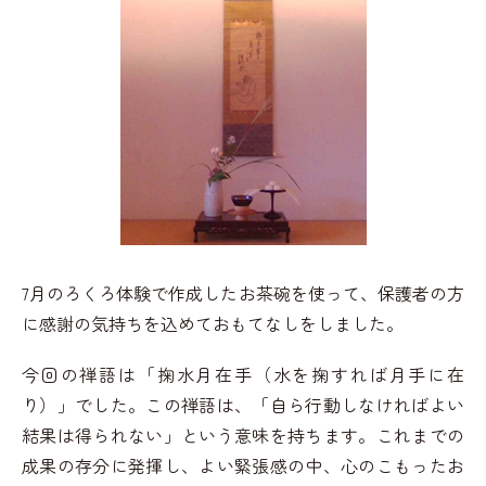
7月のろくろ体験で作成したお茶碗を使って、保護者の方
に感謝の気持ちを込めておもてなしをしました。
今回の禅語は「掬水月在手（水を掬すれば月手に在
り）」でした。この禅語は、「自ら行動しなければよい
結果は得られない」という意味を持ちます。これまでの
成果の存分に発揮し、よい緊張感の中、心のこもったお