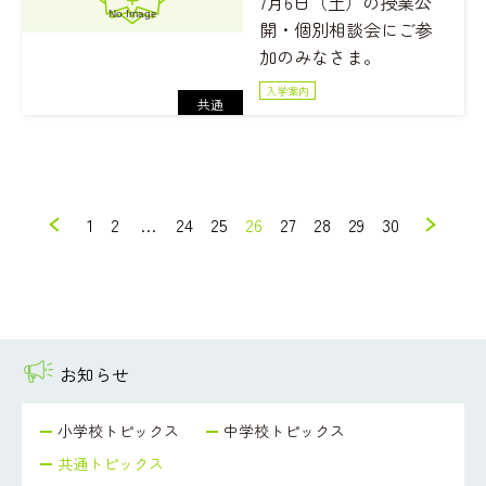
7月6日（土）の授業公
開・個別相談会にご参
加のみなさま。
入学案内
共通
1
2
…
24
25
26
27
28
29
30
お知らせ
小学校トピックス
中学校トピックス
共通トピックス