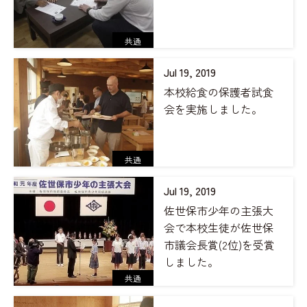
共通
Jul 19, 2019
本校給食の保護者試食
会を実施しました。
共通
Jul 19, 2019
佐世保市少年の主張大
会で本校生徒が佐世保
市議会長賞(2位)を受賞
しました。
共通