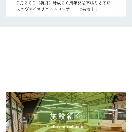
７月２０日（祝月）結成２０周年記念高嶋ちさ子12
人のヴァイオリニストコンサートで共演！！
施設紹介