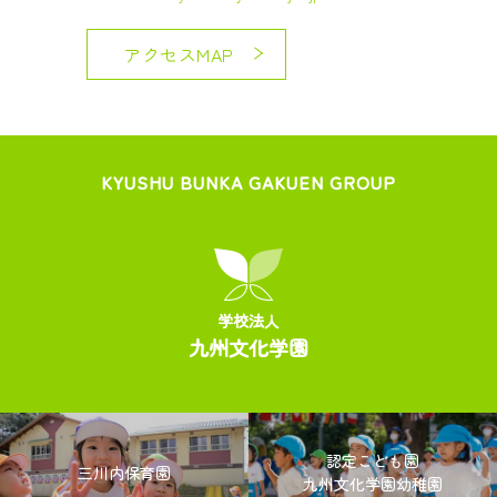
アクセスMAP
KYUSHU BUNKA GAKUEN GROUP
学校法人
九州文化学園
認定こども園
三川内保育園
九州文化学園幼稚園