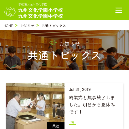
学校法人九州文化学園
HOME
お知らせ
共通トピックス
お知らせ
共通トピックス
Jul 31, 2019
終業式も無事終了しま
した。明日から夏休み
です！
7月
共通