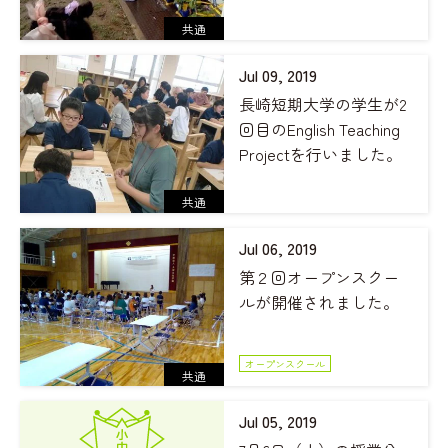
共通
Jul 09, 2019
長崎短期大学の学生が2
回目のEnglish Teaching
Projectを行いました。
共通
Jul 06, 2019
第２回オープンスクー
ルが開催されました。
オープンスクール
共通
Jul 05, 2019