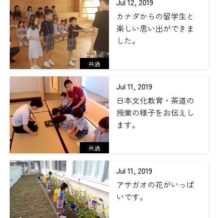
Jul 12, 2019
カナダからの留学生と
楽しい思い出ができま
した。
共通
Jul 11, 2019
日本文化教育・茶道の
授業の様子をお伝えし
ます。
共通
Jul 11, 2019
アサガオの花がいっぱ
いです。