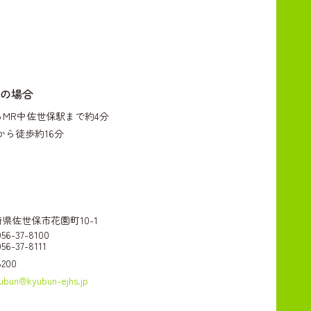
の場合
らMR中佐世保駅まで約4分
から徒歩約16分
 長崎県佐世保市花園町10-1
6-37-8100
6-37-8111
8200
yubun@kyubun-ejhs.jp