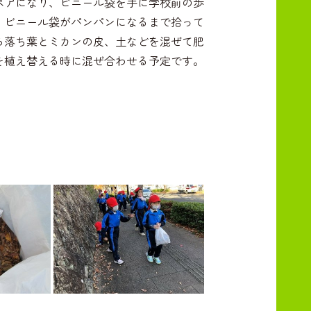
ペアになり、ビニール袋を手に学校前の歩
、ビニール袋がパンパンになるまで拾って
ら落ち葉とミカンの皮、土などを混ぜて肥
を植え替える時に混ぜ合わせる予定です。