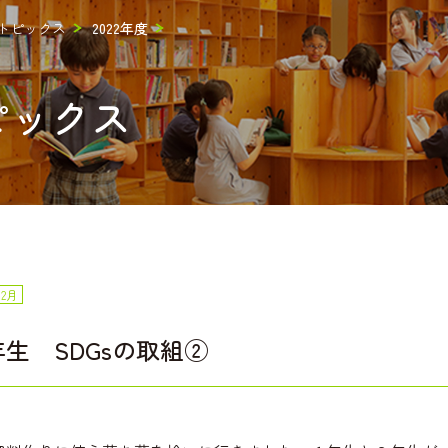
トピックス
2022年度
ピックス
12月
生 SDGsの取組②