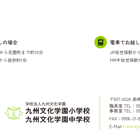
しの場合
電車でお越し
から花園町まで約10分
JR佐世保駅か
から徒歩約1分
MR中佐世保駅
〒857-0024
職員室 TEL：095
事務室 TEL：095
FAX：0956-37-
E-Mail：
info-k