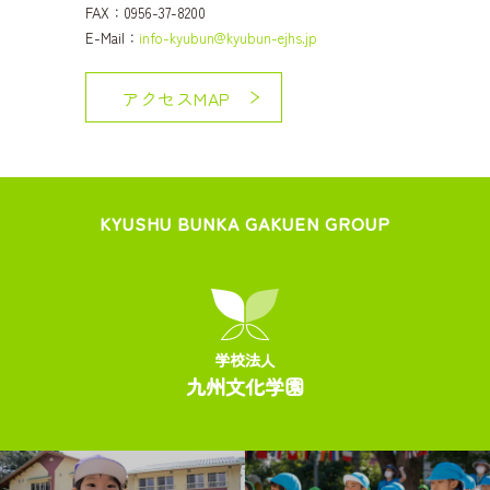
FAX：0956-37-8200
E-Mail：
info-kyubun@kyubun-ejhs.jp
アクセスMAP
KYUSHU BUNKA GAKUEN GROUP
学校法人
九州文化学園