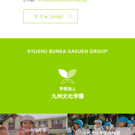
アクセスMAP
KYUSHU BUNKA GAKUEN GROUP
学校法人
九州文化学園
認定こども園
三川内保育園
九州文化学園幼稚園