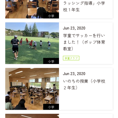
ラッシング指導」小学
校１年生
小学
Jun 23, 2020
学童でサッカーを行い
ました！（ポップ体育
教室）
学童クラブ
小学
Jun 23, 2020
いのちの授業（小学校
２年生）
小学