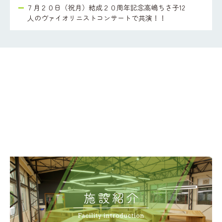
７月２０日（祝月）結成２０周年記念高嶋ちさ子12
人のヴァイオリニストコンサートで共演！！
施設紹介