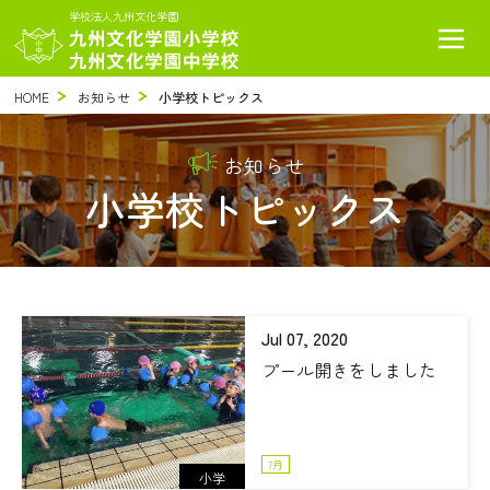
学校法人九州文化学園
HOME
お知らせ
小学校トピックス
お知らせ
小学校トピックス
Jul 07, 2020
プール開きをしました
7月
小学