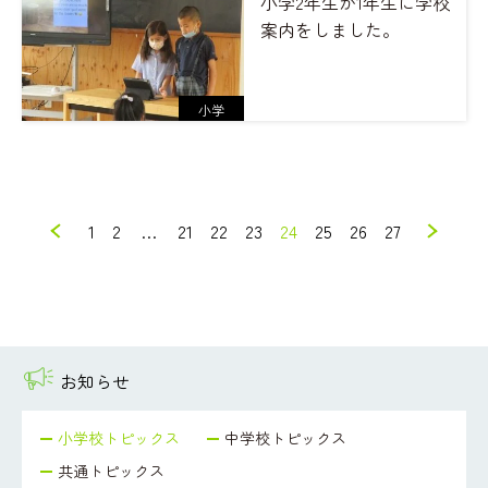
小学2年生が1年生に学校
案内をしました。
小学
1
2
…
21
22
23
24
25
26
27
お知らせ
小学校トピックス
中学校トピックス
共通トピックス